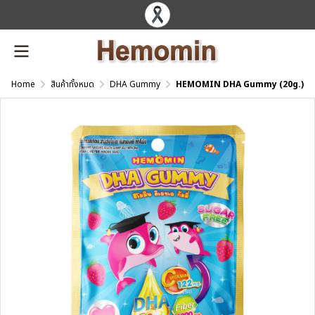
Home
สินค้าทั้งหมด
DHA Gummy
HEMOMIN DHA Gummy (20g.)