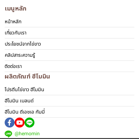
เมนูหลัก
หน้าหลัก
เกี่ยวกับเรา
ประโยชน์จากไข่ขาว
คลิปสาระความรู้
ติดต่อเรา
ผลิตภัณฑ์ ฮีโมมิน
โปรตีนไข่ขาว ฮีโมมิน
ฮีโมมิน เบลนด์
ฮีโมมิน ดีเอชเอ กัมมี่
@hemomin